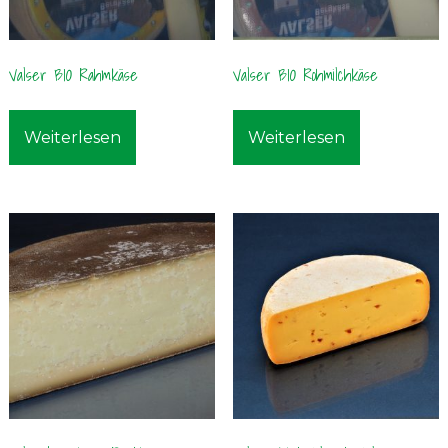
Valser BIO Rahmkäse
Valser BIO Rohmilchkäse
Weiterlesen
Weiterlesen