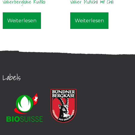
Valserbergkäse Rustiko
Valser Mutschli mit Chili
Weiterlesen
Weiterlesen
Labels