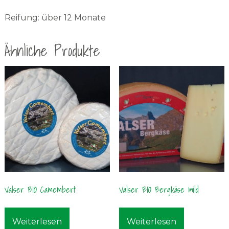
Reifung: über 12 Monate
Ähnliche Produkte
Valser BIO Camembert
Valser BIO Bergkäse mild
Weiterlesen
Weiterlesen