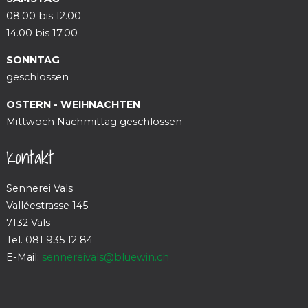
08.00 bis 12.00
14.00 bis 17.00
SONNTAG
geschlossen
OSTERN - WEIHNACHTEN
Mittwoch Nachmittag geschlossen
Kontakt
Sennerei Vals
Valléestrasse 145
7132 Vals
Tel. 081 935 12 84
E-Mail:
sennereivals@bluewin.ch