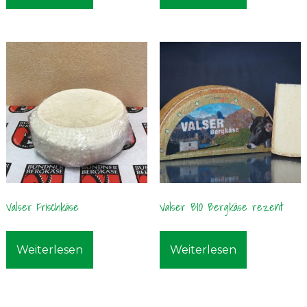
Valser Frischkäse
Valser BIO Bergkäse rezent
Weiterlesen
Weiterlesen