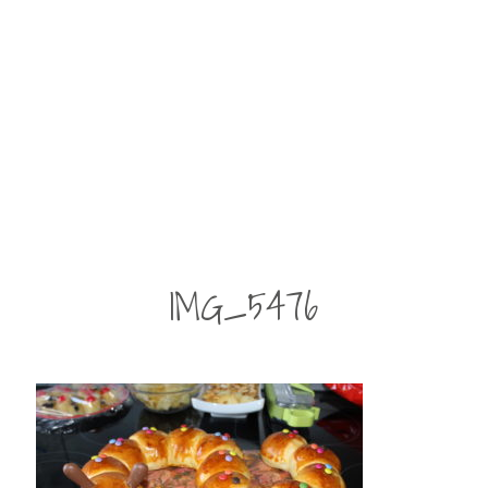
IMG_5476