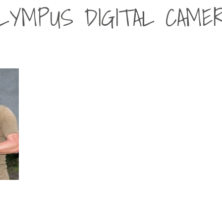
LYMPUS DIGITAL CAME