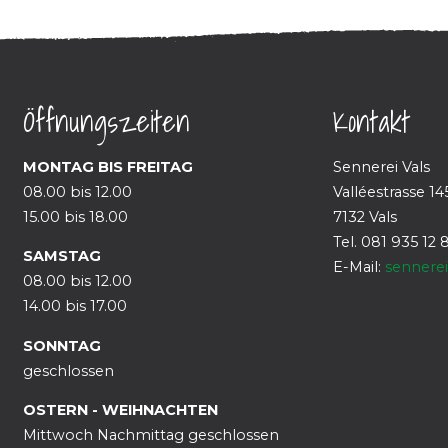
Öffnungszeiten
Kontakt
MONTAG BIS FREITAG
Sennerei Vals
08.00 bis 12.00
Valléestrasse 14
15.00 bis 18.00
7132 Vals
Tel. 081 935 12 
SAMSTAG
E-Mail:
sennere
08.00 bis 12.00
14.00 bis 17.00
SONNTAG
geschlossen
OSTERN - WEIHNACHTEN
Mittwoch Nachmittag geschlossen