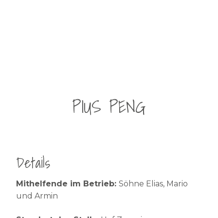
PIUS PENG
Details
Mithelfende im Betrieb:
Söhne Elias, Mario
und Armin