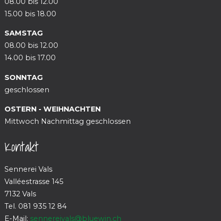
08.00 bis 12.00
15.00 bis 18.00
SAMSTAG
08.00 bis 12.00
14.00 bis 17.00
SONNTAG
geschlossen
OSTERN - WEIHNACHTEN
Mittwoch Nachmittag geschlossen
Kontakt
Sennerei Vals
Valléestrasse 145
7132 Vals
Tel. 081 935 12 84
E-Mail:
sennereivals@bluewin.ch